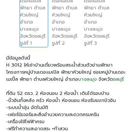
มีข้อมูลดังนี้
H 3012 ให้เช่าบ้านเดี่ยวพร้อมสระน้ำส่วนตัวย่านพัทยา
โครงการหมู่บ้านเดอะเมเปิล พัทยาห้วยใหญ่ ซอยหมู่บ้านเดอะ
เมเปิ้ล พัทยา ตำบลห้วยใหญ่ อำเภอ
บางละมุง
จังหวัด
ชลบุรี
ที่ดิน 52 ตรว. 2 ห้องนอน 2 ห้องน้ำ เดินได้รอบบ้าน
-บิ้วอินทั้งหลัง ครัว ห้องน้ำ ห้องนอน ห้องรับแขกบิวอิน
-ระบบน้ำอุ่น อัตโนมัติ
-เฟอร์นิเจอร์และสิ่งอำนวยความสะดวกครบครัน
-เครื่องใช้ไฟฟ้าครบ
-ฟรีทำความสะอาดสระ +ทำสวน