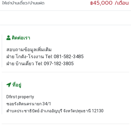
45,000 /เดือน
ให้เช่าบ้านเดี่ยว/บ้านแฝด
฿
ติดต่อเรา
สอบถามข้อมูลเพิ่มเติม
ฝ่าย โกดัง-โรงงาน Tel: 081-582-3485
ฝ่าย บ้านเดี่ยว Tel: 097-182-3805
ที่อยู่
Dfirst property
ซอยรังสิตนครนายก 34/1
ตำบลประชาธิปัตย์ อำเภออัญบุรี จังหวัดปทุมธานี 12130