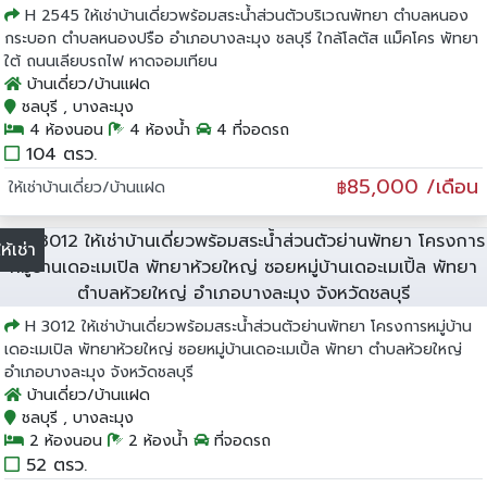
H 2545 ให้เช่าบ้านเดี่ยวพร้อมสระน้ำส่วนตัวบริเวณพัทยา ตำบลหนอง
กระบอก ตำบลหนองปรือ อำเภอบางละมุง ชลบุรี ใกล้โลตัส แม็คโคร พัทยา
ใต้ ถนนเลียบรถไฟ หาดจอมเทียน
บ้านเดี่ยว/บ้านแฝด
ชลบุรี , บางละมุง
4 ห้องนอน
4 ห้องน้ำ
4 ที่จอดรถ
104 ตรว.
85,000 /เดือน
ให้เช่าบ้านเดี่ยว/บ้านแฝด
฿
ให้เช่า
H 3012 ให้เช่าบ้านเดี่ยวพร้อมสระน้ำส่วนตัวย่านพัทยา โครงการหมู่บ้าน
เดอะเมเปิล พัทยาห้วยใหญ่ ซอยหมู่บ้านเดอะเมเปิ้ล พัทยา ตำบลห้วยใหญ่
อำเภอบางละมุง จังหวัดชลบุรี
บ้านเดี่ยว/บ้านแฝด
ชลบุรี , บางละมุง
2 ห้องนอน
2 ห้องน้ำ
ที่จอดรถ
52 ตรว.