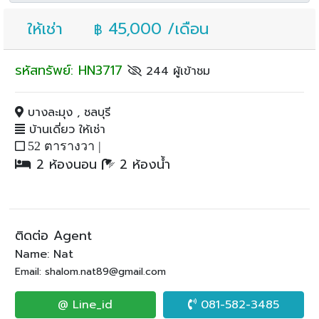
ให้เช่า
45,000 /เดือน
฿
รหัสทรัพย์: HN3717
244 ผู้เข้าชม
บางละมุง , ชลบุรี
บ้านเดี่ยว ให้เช่า
52 ตารางวา |
2 ห้องนอน
2 ห้องน้ำ
ติดต่อ Agent
Name: Nat
Email: shalom.nat89@gmail.com
@ Line_id
081-582-3485