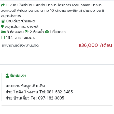
H 2383 ให้เช่าบ้านแฝดย่านบางนา โครงการ เดอะ วิลเลจ บางนา
วงแหวน3 พิกัดบางนาตราด กม 10 ตำบลบางพลีใหญ่ อำเภอบางพลี
สมุทรปราการ
บ้านเดี่ยว/บ้านแฝด
สมุทรปราการ, บางพลี
3 ห้องนอน
2 ห้องน้ำ
1 ที่จอดรถ
134 ตารางเมตร
36,000 /เดือน
ให้เช่าบ้านเดี่ยว/บ้านแฝด
฿
ติดต่อเรา
สอบถามข้อมูลเพิ่มเติม
ฝ่าย โกดัง-โรงงาน Tel: 081-582-3485
ฝ่าย บ้านเดี่ยว Tel: 097-182-3805