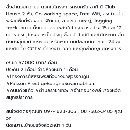
สิ่งอำนวยความสะดวกในโครงการครบครัน อาทิ มี Club
House 2 ชั้น, Co-working space, Free Wifi, สระว่ายน้ำ
พร้อมพื้นที่พักผ่อน, ฟิตเนส, สวนขนาดใหญ่, Jogging
track, สนามเด็กเล่น, ถนนหลักในโครงการกว้าง 15 และ 12
เมตร ประตูโครงการเป็นประตูเลื่อนอัตโนมัติ และไม้กระดก อีก
ทั้งยังอุ่นใจด้วยระบบการรักษาความปลอดภัยตลอด 24 ชม.
และติดตั้ง CCTV ที่ทางเข้า-ออก และจุดสำคัญในโครงการ
ให้เช่า 57,000 บาท/เดือน
ประกัน 2 เดือน จ่ายล่วงหน้า 1 เดือน
#โครงการภัสสรเพรสทีจบางนาสุวรรณภูมิ
#PassornPrestigeBangnaSuvarnabhumi
#ถนนกิ่งแก้ว #ตำบลราชาเทวะ #อำเภอบางพลี #จังหวัด
สมุทรปราการ
สนใจติดต่อคุณนัท 097-1823-805 , 081-582-3485 คุณ
วิท
นัดหมายเข้าชมแจ้งล่วงหน้า 1 วัน