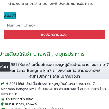
26371
บ้านเดี่ยวให้เช่า บางพลี , สมุทรปราการ
ให้เช่า
H 2951 ให้เช่าบ้านเดี่ยวโครงการหรูหมู่บ้านมัณฑนาบางนา กม 7
Mantana Bangna km7 ตำบลบางแก้ว อำเภอบางพลี สมุทรปราการ ใกล้
เมกาบางนา
บ้านเดี่ยว/บ้านแฝด
สมุทรปราการ, บางพลี