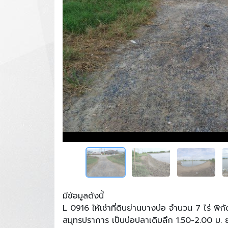
มีข้อมูลดังนี้
L 0916 ให้เช่าที่ดินย่านบางบ่อ จำนวน 7 ไร่ 
สมุทรปราการ เป็นบ่อปลาเดิมลึก 1.50-2.00 ม. 