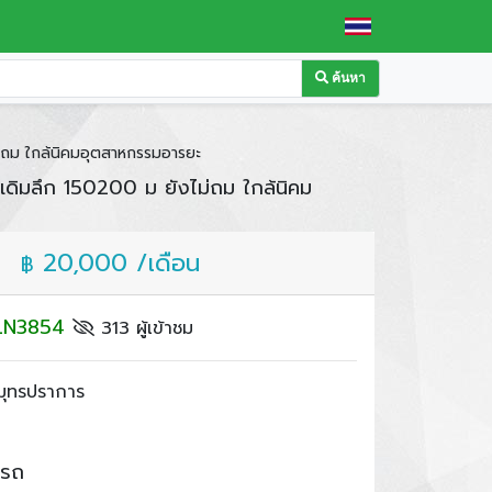
ค้นหา
ม่ถม ใกล้นิคมอุตสาหกรรมอารยะ
าเดิมลึก 150200 ม ยังไม่ถม ใกล้นิคม
20,000 /เดือน
฿
: LN3854
313 ผู้เข้าชม
มุทรปราการ
ดรถ