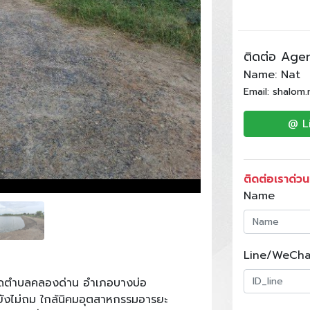
ติดต่อ Age
Name: Nat
Email: shalom
@ L
ติดต่อเราด่วน
Name
Line/WeCha
พิกัดตำบลคลองด่าน อำเภอบางบ่อ
ยังไม่ถม ใกล้นิคมอุตสาหกรรมอารยะ