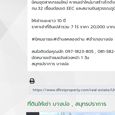
นิคมอุตสาหกรรมใหม่ หาคนเช่าใหม่มาสร้างโกดั
กม.32 เชื่อมต่อเขต EEC และสนามบินสุวรรณภูม
ให้เช่าระยะยาว 10 ปี
ราคาเช่าที่ดินเปล่ารวม 7 ไร่ ราคา 20,000 บาท
#นิคมอารยะ#ตำบลคลองด่าน #อำเภอบางบ่อ 
สนใจติดต่อคุณนัท 097-1823-805 , 081-582
นัดหมายเข้าชมแจ้งล่วงหน้า 1 วัน
สมุทรปราการ บางบ่อ
ที่ดินให้เช่า บางบ่อ , สมุทรปราการ