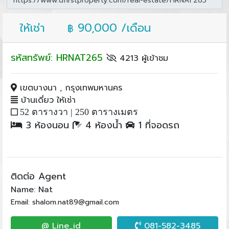
ให้เช่า
90,000 /เดือน
฿
รหัสทรัพย์: HRNAT265
4213 ผู้เข้าชม
เขตบางนา , กรุงเทพมหานคร
บ้านเดี่ยว ให้เช่า
52 ตารางวา |
250 ตารางเมตร
3 ห้องนอน
4 ห้องน้ำ
1 ที่จอดรถ
ติดต่อ Agent
Name: Nat
Email: shalom.nat89@gmail.com
@ Line_id
081-582-3485