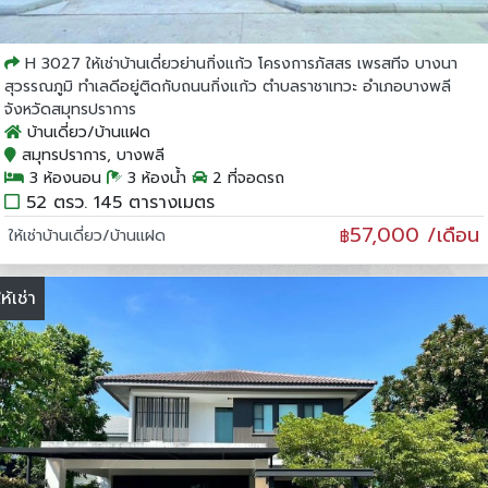
H 3027 ให้เช่าบ้านเดี่ยวย่านกิ่งแก้ว โครงการภัสสร เพรสทีจ บางนา
สุวรรณภูมิ ทำเลดีอยู่ติดกับถนนกิ่งแก้ว ตำบลราชาเทวะ อำเภอบางพลี
จังหวัดสมุทรปราการ
บ้านเดี่ยว/บ้านแฝด
สมุทรปราการ, บางพลี
3 ห้องนอน
3 ห้องน้ำ
2 ที่จอดรถ
52 ตรว. 145 ตารางเมตร
57,000 /เดือน
ให้เช่าบ้านเดี่ยว/บ้านแฝด
฿
ให้เช่า