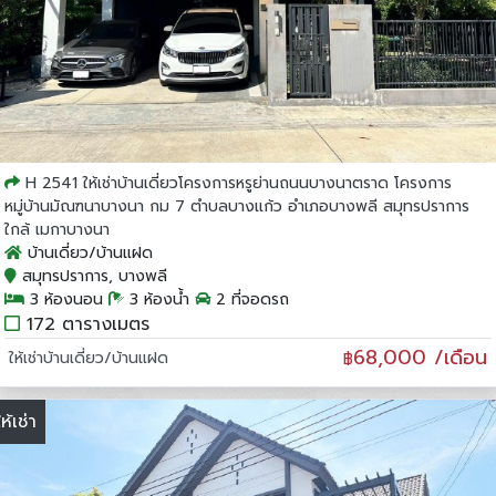
H 2541 ให้เช่าบ้านเดี่ยวโครงการหรูย่านถนนบางนาตราด โครงการ
หมู่บ้านมัณฑนาบางนา กม 7 ตำบลบางแก้ว อำเภอบางพลี สมุทรปราการ
ใกล้ เมกาบางนา
บ้านเดี่ยว/บ้านแฝด
สมุทรปราการ, บางพลี
3 ห้องนอน
3 ห้องน้ำ
2 ที่จอดรถ
172 ตารางเมตร
68,000 /เดือน
ให้เช่าบ้านเดี่ยว/บ้านแฝด
฿
ให้เช่า