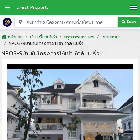
DFirst Property
ค้นหา
หน้าแรก
บ้านเดี่ยวให้เช่า
กรุงเทพมหานคร
เขตบางนา
NPO3-9บ้านในโครงการให้เช่า ใกล้ แบริ่ง
NPO3-9บ้านในโครงการให้เช่า ใกล้ แบริ่ง