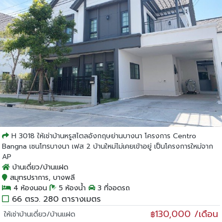
H 3018 ให้เช่าบ้านหรูสไตลอังกฤษย่านบางนา โครงการ Centro
Bangna เซนโทรบางนา เฟส 2 บ้านใหม่ไม่เคยเข้าอยู่ เป็นโครงการใหม่จาก
AP
บ้านเดี่ยว/บ้านแฝด
สมุทรปราการ, บางพลี
4 ห้องนอน
5 ห้องน้ำ
3 ที่จอดรถ
66 ตรว. 280 ตารางเมตร
130,000 /เดือน
ให้เช่าบ้านเดี่ยว/บ้านแฝด
฿