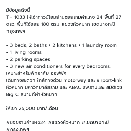
มีข้อมูลดังนี้
TH 1033 ให้เช่าทาวน์โฮมย่านซอยรามคำแหง 24 พื้นที่ 27
ตรว. พื้นที่ใช้สอย 180 ตรม. แขวงหัวหมาก เขตบางกะปิ
กรุงเทพฯ
- 3 beds, 2 baths + 2 kitchens + 1 laundry room
- 1 living rooms
- 2 parking spaces
- 3 new air conditioners for every bedrooms.
เหมาะสำหรับพักอาศัย ออฟฟิศ
เดินทางสะดวก ใกล้ทางด่วน motorway และ airport-link
หัวหมาก มหาวิทยาลัยราม และ ABAC รพ.รามและ สมิติเวช
Big C สนามกีฬาหัวหมาก
ให้เช่า 25,000 บาท/เดือน
#ซอยรามคำแหง24 #แขวงหัวหมาก #เขตบางกะปิ
#กรุงเทพฯ