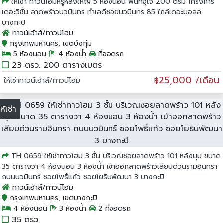
ให้เช่า ทาวนโฮมหรูหลังใหญ่ 5 ห้องนอน พื้นที่จุใจ 200 ตรม โครงการ
เดอะวิชั่น ลาดพร้าวนวมินทร ทำเลดีซอยนวมินทร 85 ใกล้เดอะมอลล
บางกะปิ
ทาวน์เฮ้าส์/ทาวน์โฮม
กรุงเทพมหานคร, เขตบึงกุ่ม
5 ห้องนอน
4 ห้องน้ำ
ที่จอดรถ
23 ตรว. 200 ตารางเมตร
25,000 /เดือน
ให้เช่าทาวน์เฮ้าส์/ทาวน์โฮม
฿
ให้เช่า
TH 0659 ให้เช่าทาวโฮม 3 ชั้น บริเวณซอยลาดพร้าว 101 หลังมุม ขนาด
35 ตารางวา 4 ห้องนอน 3 ห้องน้ำ เข้าออกลาดพร้าวเลียบด่วนรามอินทรา
ถนนนวมินทร์ ซอยโพธิ์แก้ว ซอยโยธินพัฒนา 3 บางกะปิ
ทาวน์เฮ้าส์/ทาวน์โฮม
กรุงเทพมหานคร, เขตบางกะปิ
4 ห้องนอน
3 ห้องน้ำ
2 ที่จอดรถ
35 ตรว.