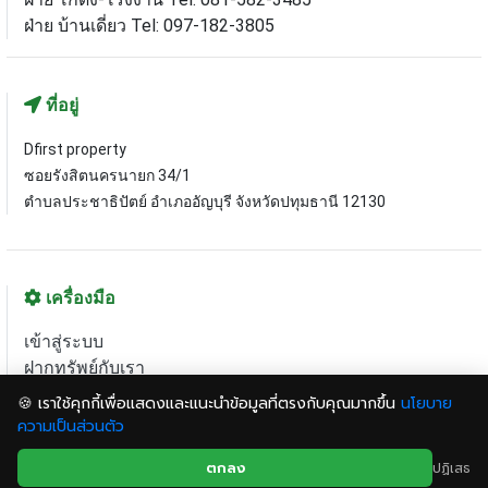
ฝ่าย บ้านเดี่ยว Tel: 097-182-3805
ที่อยู่
Dfirst property
ซอยรังสิตนครนายก 34/1
ตำบลประชาธิปัตย์ อำเภออัญบุรี จังหวัดปทุมธานี 12130
เครื่องมือ
เข้าสู่ระบบ
ฝากทรัพย์กับเรา
แผนที่เว็บไซต์
🍪 เราใช้คุกกี้เพื่อแสดงและแนะนำข้อมูลที่ตรงกับคุณมากขึ้น
นโยบาย
ความเป็นส่วนตัว
© 2020 dfirstproperty.com All right reserved.
ตกลง
ปฏิเสธ
หน้าแรก
โทรด่วน
ส่งไลน์