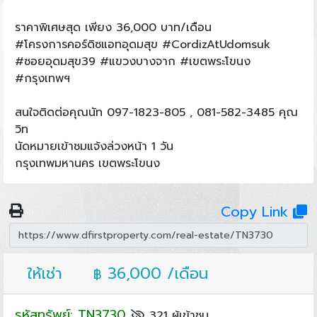
ราคาพิเศษสุด เพียง 36,000 บาท/เดือน
#โครงการคอร์ดิซแอทอุดมสุข #CordizAtUdomsuk
#ซอยอุดมสุข39 #แขวงบางจาก #เขตพระโขนง
#กรุงเทพฯ
สนใจติดต่อคุณนัท 097-1823-805 , 081-582-3485 คุณ
วิท
นัดหมายเข้าชมแจ้งล่วงหน้า 1 วัน
กรุงเทพมหานคร เขตพระโขนง
Copy Link
ให้เช่า
36,000 /เดือน
฿
รหัสทรัพย์: TN3730
321 ผู้เข้าชม