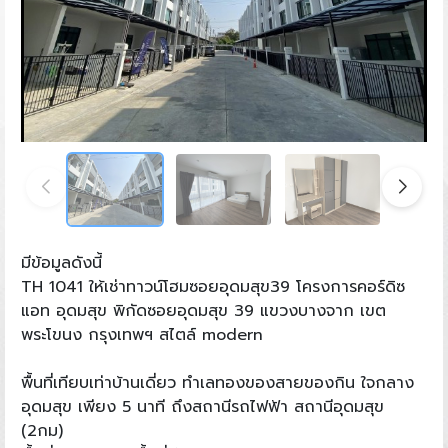
มีข้อมูลดังนี้
TH 1041 ให้เช่าทาวน์โฮมซอยอุดมสุข39 โครงการคอร์ดิซ
แอท อุดมสุข พิกัดซอยอุดมสุข 39 แขวงบางจาก เขต
พระโขนง กรุงเทพฯ สไตล์ modern
พื้นที่เทียบเท่าบ้านเดี่ยว ทำเลทองของสายของกิน ใจกลาง
อุดมสุข เพียง 5 นาที ถึงสถานีรถไฟฟ้า สถานีอุดมสุข
(2กม)