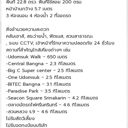
พื้นที่ 22.8 ตรว. พื้นที่ใช้สอย 200 ตรม.
หน้าบ้านกว้าง 5.7 เมตร
3 ห้องนอน 4 ห้องน้ำ 2 ที่จอดรถ
สิ่งอำนวยความสะดวก
คลับเฮาส์, สระว่ายน้ำ, ฟิตเนส, สวนสาธารณะ
, ระบบ CCTV, เจ้าหน้าที่รักษาความปลอดภัย 24 ชั่วโมง
สถานที่สำคัญใกล้เคียงต่างๆ เช่น
-Udomsuk Walk ~ 650 เมตร
-Central Bangna ~ 2.3 กิโลเมตร
-Big C Super center ~ 2.5 กิโลเมตร
-One Udomsuk ~ 2.5 กิโลเมตร
-BITEC Bangna ~ 3.1 กิโลเมตร
-Paradise Park ~ 3.5 กิโลเมตร
-Seacon Square Srinakarin ~ 4.2 กิโลเมตร
-ตลาดนัดรถไฟศรีนครินทร์ ~ 4.6 กิโลเมตร
-สวนหลวง ร.9 ~ 4.6 กิโลเมตร
ไม่รับสัตว์เลี้ยง
ไม่รับจดทะเบียนบริษัท