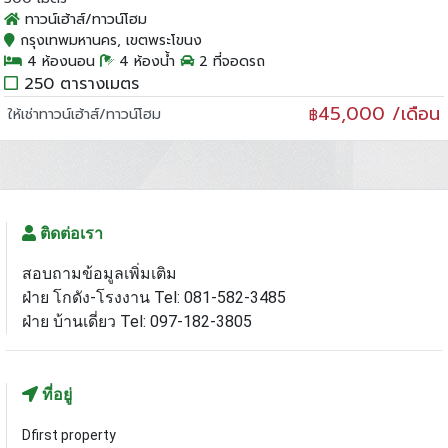
ทาวน์เฮ้าส์/ทาวน์โฮม
กรุงเทพมหานคร, เขตพระโขนง
4 ห้องนอน
4 ห้องน้ำ
2 ที่จอดรถ
250 ตารางเมตร
45,000 /เดือน
ให้เช่าทาวน์เฮ้าส์/ทาวน์โฮม
฿
ติดต่อเรา
สอบถามข้อมูลเพิ่มเติม
ฝ่าย โกดัง-โรงงาน Tel: 081-582-3485
ฝ่าย บ้านเดี่ยว Tel: 097-182-3805
ที่อยู่
Dfirst property