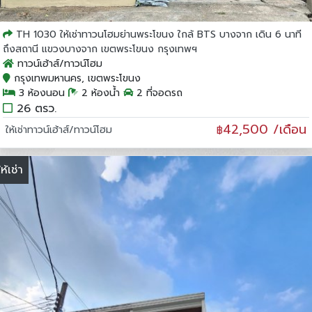
TH 1030 ให้เช่าทาวนโฮมย่านพระโขนง ใกล้ BTS บางจาก เดิน 6 นาที
ถึงสถานี แขวงบางจาก เขตพระโขนง กรุงเทพฯ
ทาวน์เฮ้าส์/ทาวน์โฮม
กรุงเทพมหานคร, เขตพระโขนง
3 ห้องนอน
2 ห้องน้ำ
2 ที่จอดรถ
26 ตรว.
42,500 /เดือน
ให้เช่าทาวน์เฮ้าส์/ทาวน์โฮม
฿
ให้เช่า