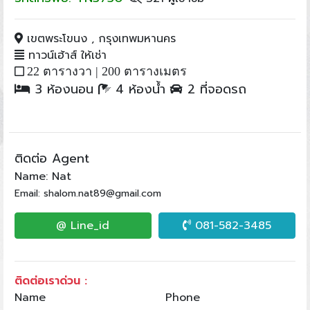
เขตพระโขนง , กรุงเทพมหานคร
ทาวน์เฮ้าส์ ให้เช่า
22 ตารางวา |
200 ตารางเมตร
3 ห้องนอน
4 ห้องน้ำ
2 ที่จอดรถ
ติดต่อ Agent
Name: Nat
Email: shalom.nat89@gmail.com
@ Line_id
081-582-3485
ติดต่อเราด่วน :
Name
Phone