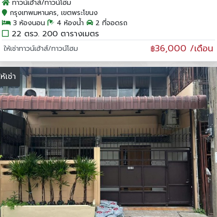
ทาวน์เฮ้าส์/ทาวน์โฮม
กรุงเทพมหานคร, เขตพระโขนง
3 ห้องนอน
4 ห้องน้ำ
2 ที่จอดรถ
22 ตรว. 200 ตารางเมตร
36,000 /เดือน
ให้เช่าทาวน์เฮ้าส์/ทาวน์โฮม
฿
ให้เช่า