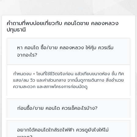
คำถามที่พบบ่อยเกี่ยวกับ คอนโดขาย คลองหลวง
ปทุมธานี
หา คอนโด ซื้อ/ขาย คลองหลวง ให้คุ้ม ควรเริ่ม
จากอะไร?
กำหนดงบ + โซนที่ใช้ชีวิตจริงก่อน แล้วเทียบขนาดห้อง ชั้น ทิศ
แสง/ลม วิว และค่าส่วนกลาง จากนั้นดูการเดินทาง สิ่งอำนวย
ความสะดวก และสภาพโครงการก่อนนัดดู.
ก่อนซื้อ/ขาย คอนโด ควรเช็คอะไรบ้าง?
อยากได้คอนโดใกล้รถไฟฟ้า ควรดูยังไงให้ไม่