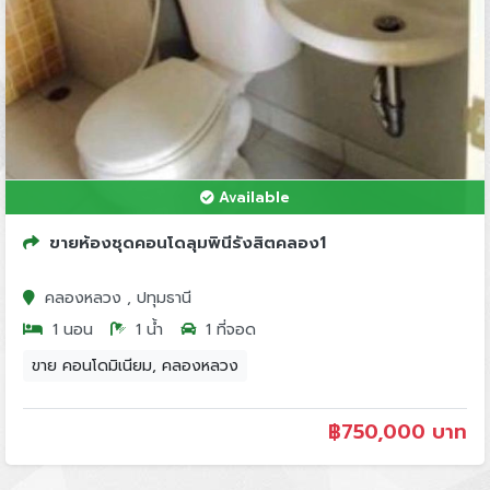
Available
ขายห้องชุดคอนโดลุมพินีรังสิตคลอง1
คลองหลวง , ปทุมธานี
1 นอน
1 น้ำ
1 ที่จอด
ขาย คอนโดมิเนียม, คลองหลวง
฿
750,000 บาท