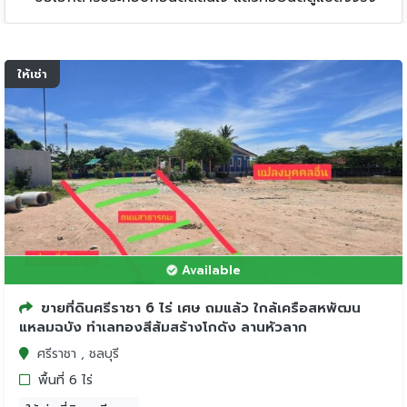
ให้เช่า
Available
ขายที่ดินศรีราชา 6 ไร่ เศษ ถมแล้ว ใกล้เครือสหพัฒน
แหลมฉบัง ทำเลทองสีส้มสร้างโกดัง ลานหัวลาก
ศรีราชา , ชลบุรี
พื้นที่ 6 ไร่