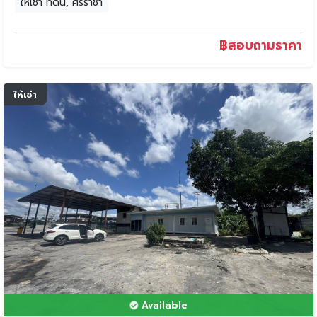
ให้เช่า ที่ดิน, ศรีราชา
฿
สอบถามราคา
ให้เช่า
Available