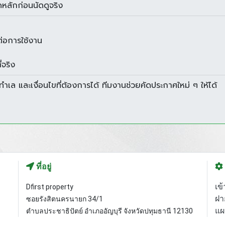
หลักก่อนนัดดูจริง
่อการใช้งาน
่จริง
ล และเงื่อนไขที่ต้องการได้ ทีมงานช่วยคัดประกาศใหม่ ๆ ให้ได้
ที่อยู่
เข้
Dfirst property
ฝา
ซอยรังสิตนครนายก 34/1
แผ
ตำบลประชาธิปัตย์ อำเภออัญบุรี จังหวัดปทุมธานี 12130