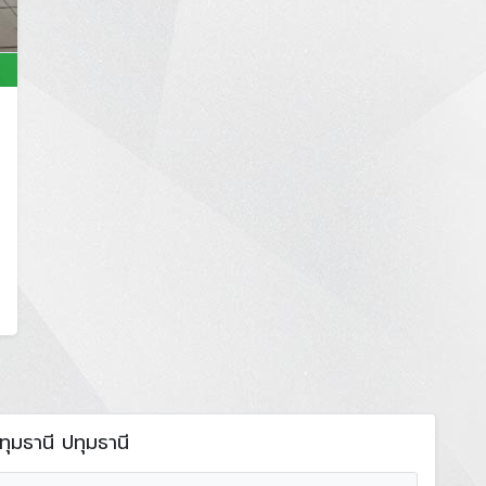
ปทุมธานี ปทุมธานี