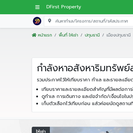
DFirst Property
หน้าแรก
พื้นที่ ให้เช่า
ปทุมธานี
เมืองปทุมธานี
กำลังหาอสังหาริมทรัพย์ส
รวมประกาศไว้ให้เทียบราคา ทำเล และรายละเอีย
เทียบราคาและรายละเอียดสำคัญที่มีผลต่อการใ
ดูทำเล การเดินทาง และข้อจำกัด/เงื่อนไขใน
เก็บตัวเลือกไว้เทียบก่อน แล้วค่อยนัดดูสถานที
ให้เช่า