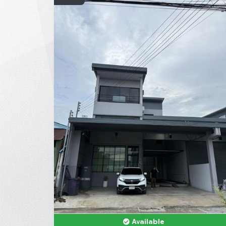
Available