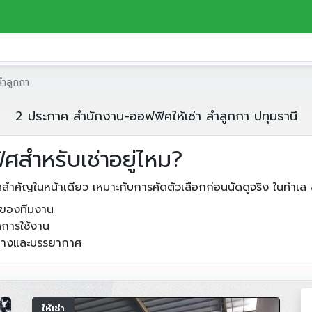
ลำลูกกา
2 ประกาศ สำนักงาน-ออฟฟิศให้เช่า ลำลูกกา ปทุมธานี
สำหรับเช่าอยู่ไหม?
ดสำคัญในหน้าเดียว เหมาะกับการคัดตัวเลือกก่อนนัดดูจริง ในทำเล
วกของทีมงาน
ดการใช้งาน
ินทางและบรรยากาศ
ให้เช่า