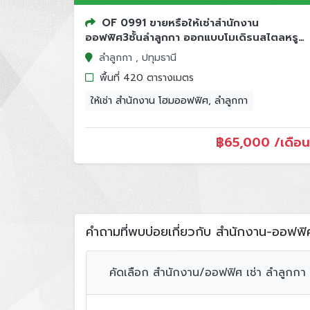
OF 0991 ขายหรือให้เช่าสำนักงาน
ออฟฟิศ3ชั้นลำลูกกา ออกแบบโมเดิรนสไตลหรู
บริเวณถนนลำลูกกา ...
ลำลูกกา , ปทุมธานี
พื้นที่ 420 ตารางเมตร
ให้เช่า สำนักงาน โฮมออฟฟิศ, ลำลูกกา
฿
65,000 /เดือน
คำถามที่พบบ่อยเกี่ยวกับ สำนักงาน-ออฟฟิศใ
คัดเลือก สำนักงาน/ออฟฟิศ เช่า ลำลูกกา