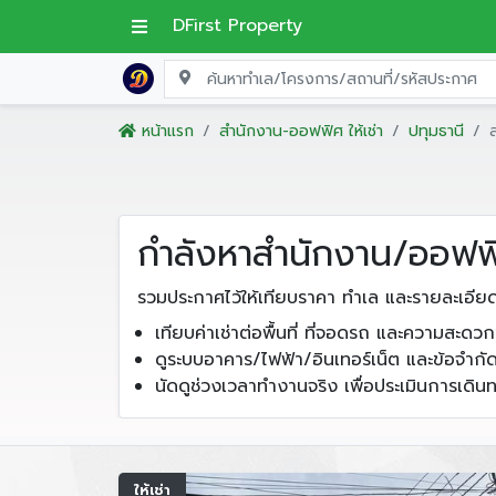
DFirst Property
หน้าแรก
สำนักงาน-ออฟฟิศ ให้เช่า
ปทุมธานี
กำลังหาสำนักงาน/ออฟฟิศ
รวมประกาศไว้ให้เทียบราคา ทำเล และรายละเอีย
เทียบค่าเช่าต่อพื้นที่ ที่จอดรถ และความสะด
ดูระบบอาคาร/ไฟฟ้า/อินเทอร์เน็ต และข้อจำกั
นัดดูช่วงเวลาทำงานจริง เพื่อประเมินการเด
ให้เช่า