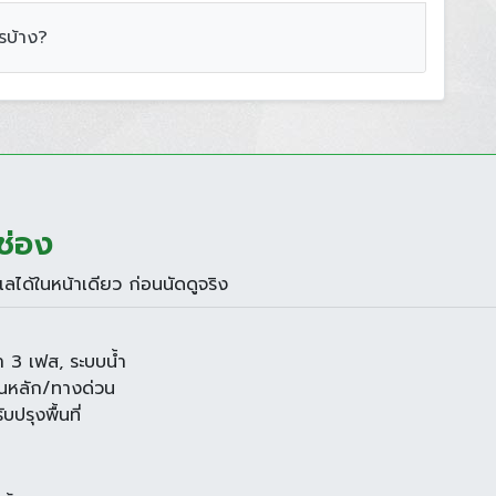
รบ้าง?
ช่อง
ลได้ในหน้าเดียว ก่อนนัดดูจริง
้า 3 เฟส, ระบบน้ำ
นนหลัก/ทางด่วน
ปรุงพื้นที่