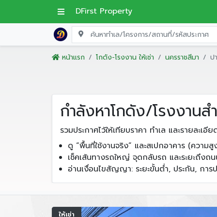
DFirst Property
หน้าแรก
โกดัง-โรงงาน ให้เช่า
นครราชสีมา
ป
กำลังหาโกดัง/โรงงานสำห
รวมประกาศไว้ให้เทียบราคา ทำเล และรายละเอีย
ดู “พื้นที่ใช้งานจริง” และสเปกอาคาร (ความสูง,
เช็คเส้นทางรถใหญ่ จุดกลับรถ และระยะถึงถ
อ่านเงื่อนไขสัญญา: ระยะขั้นต่ำ, ประกัน, การปรั
ให้เช่า