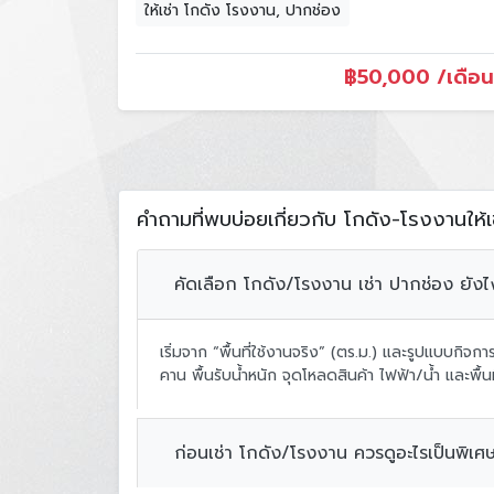
ให้เช่า โกดัง โรงงาน, ปากช่อง
฿
50,000 /เดือน
คำถามที่พบบ่อยเกี่ยวกับ โกดัง-โรงงานให้
คัดเลือก โกดัง/โรงงาน เช่า ปากช่อง ยั
เริ่มจาก “พื้นที่ใช้งานจริง” (ตร.ม.) และรูปแบบกิจ
คาน พื้นรับน้ำหนัก จุดโหลดสินค้า ไฟฟ้า/น้ำ และพื
ก่อนเช่า โกดัง/โรงงาน ควรดูอะไรเป็นพิเศ