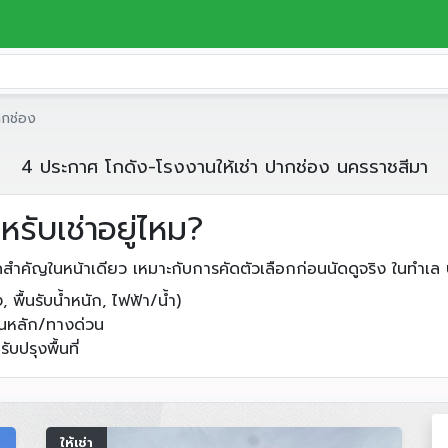
ากช่อง
4 ประกาศ โกดัง-โรงงานให้เช่า ปากช่อง นครราชสีมา
รับเช่าอยู่ไหม?
ดสำคัญในหน้าเดียว เหมาะกับการคัดตัวเลือกก่อนนัดดูจริง ในทำเล
 พื้นรับน้ำหนัก, ไฟฟ้า/น้ำ)
นนหลัก/ทางด่วน
บปรุงพื้นที่
ให้เช่า