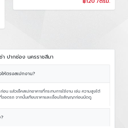
฿
120 /ตรม.
เช่า ปากช่อง นครราชสีมา
งไงให้ตรงสเปกงาน?
การก่อน แล้วเช็คสเปกอาคารที่กระทบการใช้งาน เช่น ความสูงใต้
้นที่จอดรถ จากนั้นเทียบราคาและเงื่อนไขสัญญาก่อนนัดดู.
ษ?