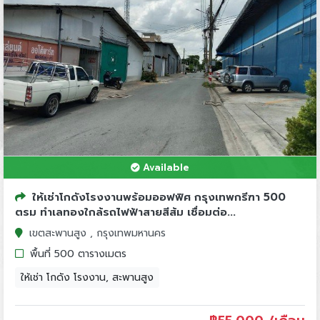
Available
ให้เช่าโกดังโรงงานพร้อมออฟฟิศ กรุงเทพกรีฑา 500
ตรม ทำเลทองใกล้รถไฟฟ้าสายสีส้ม เชื่อมต่อ...
เขตสะพานสูง , กรุงเทพมหานคร
พื้นที่ 500 ตารางเมตร
ให้เช่า โกดัง โรงงาน, สะพานสูง