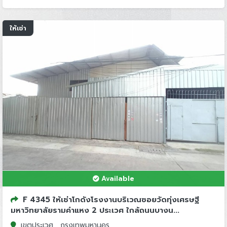
ให้เช่า
Available
F 4345 ให้เช่าโกดังโรงงานบริเวณซอยวัดทุ่งเศรษฐี
มหาวิทยาลัยรามคำแหง 2 ประเวศ ใกล้ถนนบางน...
เขตประเวศ , กรุงเทพมหานคร