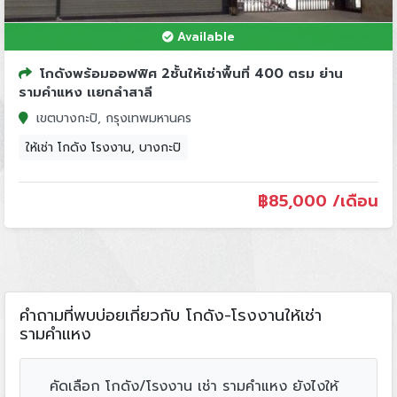
Available
โกดังพร้อมออฟฟิศ 2ชั้นให้เช่าพื้นที่ 400 ตรม ย่าน
รามคำแหง เเยกลำสาลี
เขตบางกะปิ, กรุงเทพมหานคร
ให้เช่า โกดัง โรงงาน, บางกะปิ
฿
85,000 /เดือน
คำถามที่พบบ่อยเกี่ยวกับ โกดัง-โรงงานให้เช่า
รามคำแหง
คัดเลือก โกดัง/โรงงาน เช่า รามคำแหง ยังไงให้