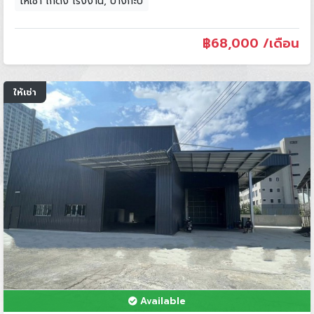
ให้เช่า โกดัง โรงงาน, บางกะปิ
฿
68,000 /เดือน
ให้เช่า
Available