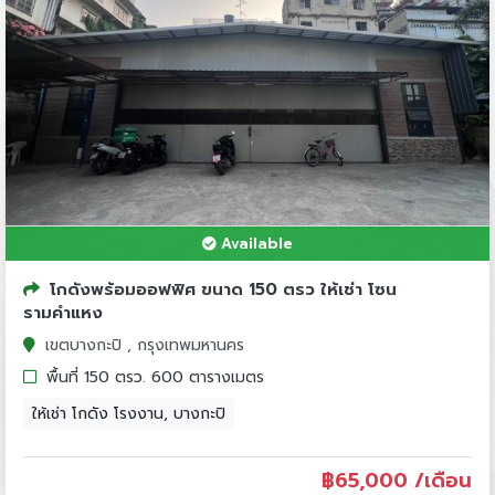
Available
โกดังพร้อมออฟฟิศ ขนาด 150 ตรว ให้เช่า โซน
รามคำแหง
เขตบางกะปิ , กรุงเทพมหานคร
พื้นที่ 150 ตรว. 600 ตารางเมตร
ให้เช่า โกดัง โรงงาน, บางกะปิ
฿
65,000 /เดือน