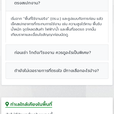
ตรงสเปกงาน?
เริ่มจาก “พื้นที่ใช้งานจริง” (ตร.ม.) และรูปแบบกิจการก่อน แล้ว
เช็คสเปกอาคารที่กระทบการใช้งาน เช่น ความสูงใต้คาน พื้นรับ
น้ำหนัก จุดโหลดสินค้า ไฟฟ้า/น้ำ และพื้นที่จอดรถ จากนั้น
เทียบราคาและเงื่อนไขสัญญาก่อนนัดดู.
ก่อนเช่า โกดัง/โรงงาน ควรดูอะไรเป็นพิเศษ?
ถ้ายังไม่เจอรายการที่ตรงใจ มีทางเลือกอะไรบ้าง?
ทำเลใกล้เคียงในพื้นที่