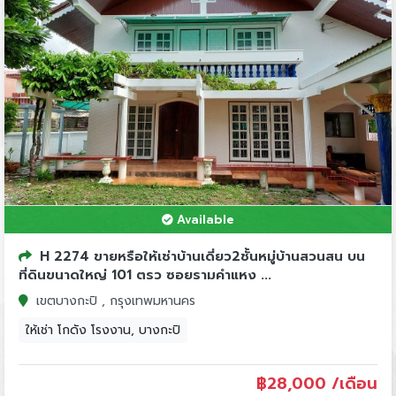
Available
H 2274 ขายหรือให้เช่าบ้านเดี่ยว2ชั้นหมู่บ้านสวนสน บน
ที่ดินขนาดใหญ่ 101 ตรว ซอยรามคำแหง ...
เขตบางกะปิ , กรุงเทพมหานคร
ให้เช่า โกดัง โรงงาน, บางกะปิ
฿
28,000 /เดือน