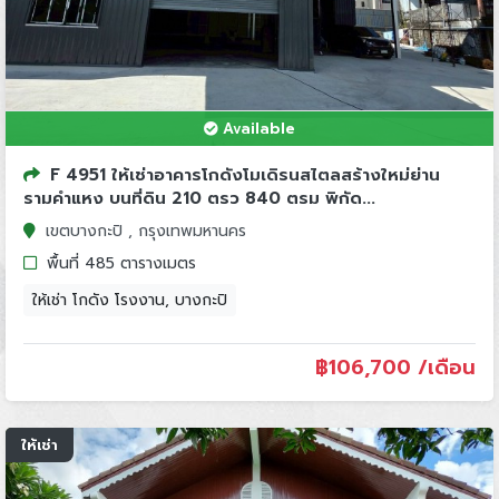
Available
F 4951 ให้เช่าอาคารโกดังโมเดิรนสไตลสร้างใหม่ย่าน
รามคำแหง บนที่ดิน 210 ตรว 840 ตรม พิกัด...
เขตบางกะปิ , กรุงเทพมหานคร
พื้นที่ 485 ตารางเมตร
ให้เช่า โกดัง โรงงาน, บางกะปิ
฿
106,700 /เดือน
ให้เช่า