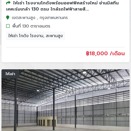
ให้เช่า โรงงานโกดังพร้อมออฟฟิศสร้างใหม่ ย่านมิสทีน
เคหะร่มเกล้า 130 ตรม ใกล้รถไฟฟ้าสายสี...
เขตสะพานสูง , กรุงเทพมหานคร
พื้นที่ 130 ตารางเมตร
ให้เช่า โกดัง โรงงาน, สะพานสูง
฿
18,000 /เดือน
ให้เช่า