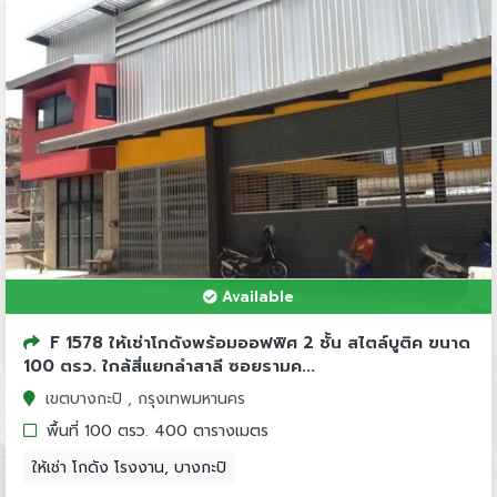
Available
F 1578 ให้เช่าโกดังพร้อมออฟฟิศ 2 ชั้น สไตล์บูติค ขนาด
100 ตรว. ใกล้สี่แยกลำสาลี ซอยรามค...
เขตบางกะปิ , กรุงเทพมหานคร
พื้นที่ 100 ตรว. 400 ตารางเมตร
ให้เช่า โกดัง โรงงาน, บางกะปิ