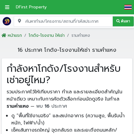
DFirst Property
ค้นหา
หน้าแรก
โกดัง-โรงงาน ให้เช่า
รามคำแหง
16 ประกาศ โกดัง-โรงงานให้เช่า รามคำแหง
กำลังหาโกดัง/โรงงานสำหรับ
เช่าอยู่ไหม?
รวมประกาศไว้ให้เทียบราคา ทำเล และรายละเอียดสำคัญใน
หน้าเดียว เหมาะกับการคัดตัวเลือกก่อนนัดดูจริง ในทำเล
รามคำแหง
—
พบ
16
ประกาศ
ดู “พื้นที่ใช้งานจริง” และสเปกอาคาร (ความสูง, พื้นรับน้ำ
หนัก, ไฟฟ้า/น้ำ)
เช็คเส้นทางรถใหญ่ จุดกลับรถ และระยะถึงถนนหลัก/