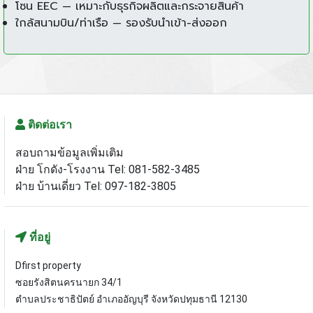
โซน EEC — เหมาะกับธุรกิจผลิตและกระจายสินค้า
ใกล้สนามบิน/ท่าเรือ — รองรับนำเข้า-ส่งออก
ติดต่อเรา
สอบถามข้อมูลเพิ่มเติม
ฝ่าย โกดัง-โรงงาน Tel: 081-582-3485
ฝ่าย บ้านเดี่ยว Tel: 097-182-3805
ที่อยู่
Dfirst property
ซอยรังสิตนครนายก 34/1
ตำบลประชาธิปัตย์ อำเภออัญบุรี จังหวัดปทุมธานี 12130